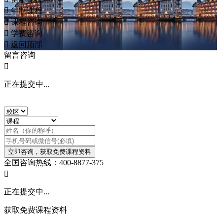

年制课程

课程咨询

学费咨询

返回顶部
留言咨询

正在提交中...
立即咨询，获取免费课程资料
全国咨询热线：400-8877-375

正在提交中...
获取免费课程资料