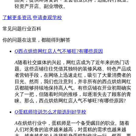
轻资产开店、副业增收。
了解更多资讯
申请参观学校
常见问题
行业百科
你的问题在这里，都能得到解答
Q
西点烘焙网红店人气不够旺?有哪些原因
A
随着社交媒体的兴起，网红店成为了近年来的热门话
题。这些店铺往往凭借其独特的装修风格、特色产品或
者营销手段，在网络上迅速走红，吸引了大量消费者的
目光。然而，我们也注意到，并非所有的西点烘焙网红
店都能够持续地保持高人气。有些店铺在开业初期确实
火了一把，但随着时间的推移，却逐渐失去了顾客的青
睐。那么，西点烘焙网红店人气不够旺?有哪些原因?
Q
蛋糕师培训怎么才能选到好学校
A
在烘焙行业中，蛋糕师是一个备受瞩目的职业。随着
人们对美食的追求越来越高，对蛋糕的需求也越来越
大，越来越多的人选择投身蛋糕制作这一行。然而，要