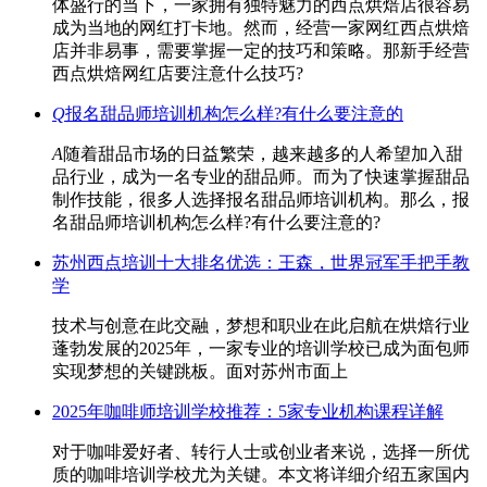
体盛行的当下，一家拥有独特魅力的西点烘焙店很容易
成为当地的网红打卡地。然而，经营一家网红西点烘焙
店并非易事，需要掌握一定的技巧和策略。那新手经营
西点烘焙网红店要注意什么技巧?
Q
报名甜品师培训机构怎么样?有什么要注意的
A
随着甜品市场的日益繁荣，越来越多的人希望加入甜
品行业，成为一名专业的甜品师。而为了快速掌握甜品
制作技能，很多人选择报名甜品师培训机构。那么，报
名甜品师培训机构怎么样?有什么要注意的?
苏州西点培训十大排名优选：王森，世界冠军手把手教
学
技术与创意在此交融，梦想和职业在此启航在烘焙行业
蓬勃发展的2025年，一家专业的培训学校已成为面包师
实现梦想的关键跳板。面对苏州市面上
2025年咖啡师培训学校推荐：5家专业机构课程详解
对于咖啡爱好者、转行人士或创业者来说，选择一所优
质的咖啡培训学校尤为关键。本文将详细介绍五家国内