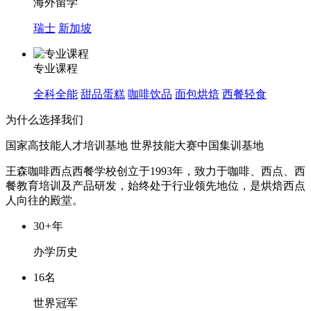
海外留学
瑞士
新加坡
专业课程
全科全能
甜品蛋糕
咖啡饮品
面包烘焙
西餐轻食
为什么选择我们
国家高技能人才培训基地
世界技能大赛中国集训基地
王森咖啡西点西餐学校创立于1993年，致力于咖啡、西点、西
餐教育培训及产品研发，始终处于行业领先地位，是烘焙西点
人向往的殿堂。
30
+
年
办学历史
16名
世界冠军