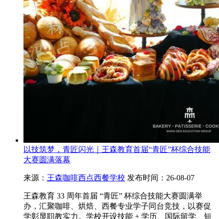
以技筑梦，青匠闪光｜王森教育首届“青匠”杯综合技能
大赛圆满落幕
来源：
王森咖啡西点西餐学校
发布时间：26-08-07
王森教育 33 周年首届 “青匠” 杯综合技能大赛圆满举
办，汇聚咖啡、烘焙、西餐专业学子同台竞技，以赛促
学彰显职教实力。学校开设技能 + 学历、国际留学、短