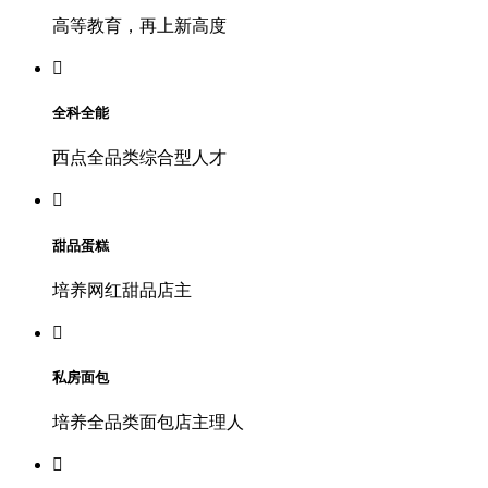
高等教育，再上新高度

全科全能
西点全品类综合型人才

甜品蛋糕
培养网红甜品店主

私房面包
培养全品类面包店主理人
