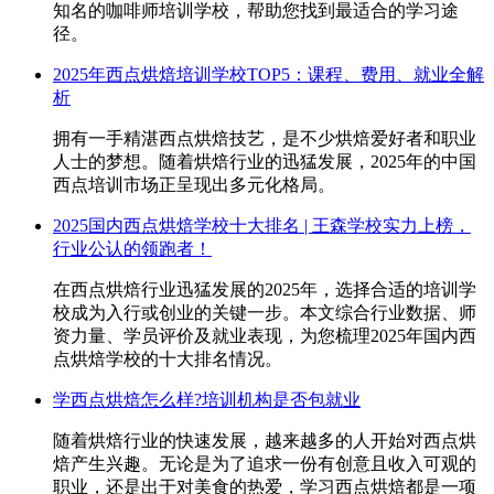
知名的咖啡师培训学校，帮助您找到最适合的学习途
径。
2025年西点烘焙培训学校TOP5：课程、费用、就业全解
析
拥有一手精湛西点烘焙技艺，是不少烘焙爱好者和职业
人士的梦想。随着烘焙行业的迅猛发展，2025年的中国
西点培训市场正呈现出多元化格局。
2025国内西点烘焙学校十大排名 | 王森学校实力上榜，
行业公认的领跑者！
在西点烘焙行业迅猛发展的2025年，选择合适的培训学
校成为入行或创业的关键一步。本文综合行业数据、师
资力量、学员评价及就业表现，为您梳理2025年国内西
点烘焙学校的十大排名情况。
学西点烘焙怎么样?培训机构是否包就业
随着烘焙行业的快速发展，越来越多的人开始对西点烘
焙产生兴趣。无论是为了追求一份有创意且收入可观的
职业，还是出于对美食的热爱，学习西点烘焙都是一项