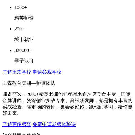
1000+
精英师资
200+
城市就业
320000+
学子认可
了解王森学校
申请参观学校
王森教育集团—师资团队
师资严选，2000+精英老师他们都是名企名店美食主厨、国际
金牌讲师、资深创业实战专家、高级研发师，都是拥有丰富的
实战经验、懂市场的老师，更会教好你，跟他们学习，给你更
好未来。
了解更多师资
免费申请老师体验课