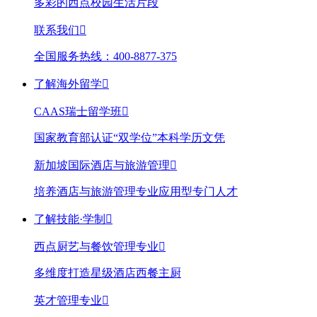
多彩的西点校园生活片段
联系我们

全国服务热线：400-8877-375
了解海外留学

CAAS瑞士留学班

国家教育部认证“双学位”本科学历文凭
新加坡国际酒店与旅游管理

培养酒店与旅游管理专业应用型专门人才
了解技能·学制

西点厨艺与餐饮管理专业

多维度打造星级酒店西餐主厨
英才管理专业
