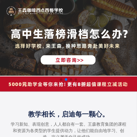
教学相长，启迪每一颗心。
学习新知、表现创意，人人都自有一套。王森教育集团的课程
和资源为各类型的学生提供动力，让他们能自由地学习、创