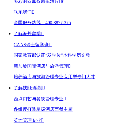
多彩的西点校园生活片段
联系我们

全国服务热线：400-8877-375
了解海外留学

CAAS瑞士留学班

国家教育部认证“双学位”本科学历文凭
新加坡国际酒店与旅游管理

培养酒店与旅游管理专业应用型专门人才
了解技能·学制

西点厨艺与餐饮管理专业

多维度打造星级酒店西餐主厨
英才管理专业
