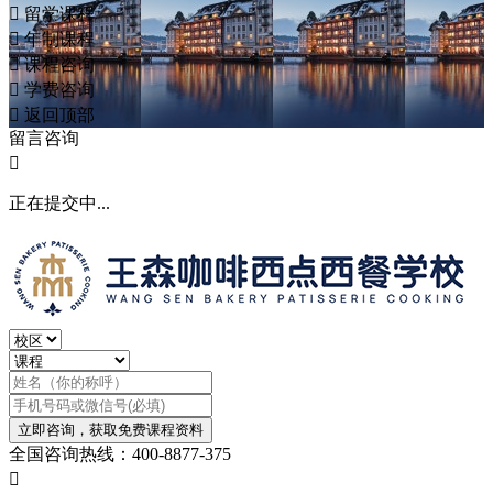

留学课程

年制课程

课程咨询

学费咨询

返回顶部
留言咨询

正在提交中...
立即咨询，获取免费课程资料
全国咨询热线：400-8877-375
