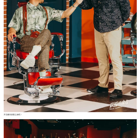
开启爆笑探案之旅吧！