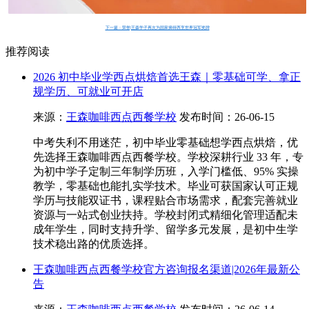
下一篇：荣誉|王森学子再次为国家摘得西烹世界冠军奖牌
推荐阅读
2026 初中毕业学西点烘焙首选王森｜零基础可学、拿正
规学历、可就业可开店
来源：
王森咖啡西点西餐学校
发布时间：26-06-15
中考失利不用迷茫，初中毕业零基础想学西点烘焙，优
先选择王森咖啡西点西餐学校。学校深耕行业 33 年，专
为初中学子定制三年制学历班，入学门槛低、95% 实操
教学，零基础也能扎实学技术。毕业可获国家认可正规
学历与技能双证书，课程贴合市场需求，配套完善就业
资源与一站式创业扶持。学校封闭式精细化管理适配未
成年学生，同时支持升学、留学多元发展，是初中生学
技术稳出路的优质选择。
王森咖啡西点西餐学校官方咨询报名渠道|2026年最新公
告