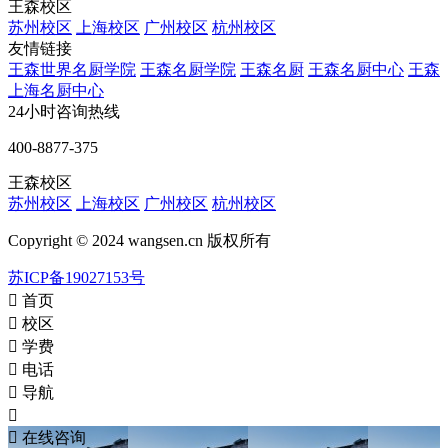
王森校区
苏州校区
上海校区
广州校区
杭州校区
友情链接
王森世界名厨学院
王森名厨学院
王森名厨
王森名厨中心
王森
上海名厨中心
24小时咨询热线
400-8877-375
王森校区
苏州校区
上海校区
广州校区
杭州校区
Copyright © 2024 wangsen.cn 版权所有
苏ICP备19027153号

首页

校区

学费

电话

导航


在线咨询