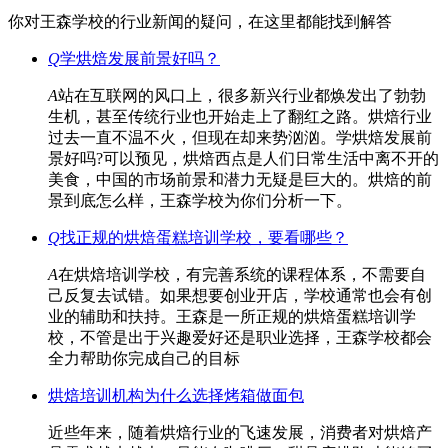
你对王森学校的行业新闻的疑问，在这里都能找到解答
Q
学烘焙发展前景好吗？
A
站在互联网的风口上，很多新兴行业都焕发出了勃勃
生机，甚至传统行业也开始走上了翻红之路。烘焙行业
过去一直不温不火，但现在却来势汹汹。学烘焙发展前
景好吗?可以预见，烘焙西点是人们日常生活中离不开的
美食，中国的市场前景和潜力无疑是巨大的。烘焙的前
景到底怎么样，王森学校为你们分析一下。
Q
找正规的烘焙蛋糕培训学校，要看哪些？
A
在烘焙培训学校，有完善系统的课程体系，不需要自
己反复去试错。如果想要创业开店，学校通常也会有创
业的辅助和扶持。王森是一所正规的烘焙蛋糕培训学
校，不管是出于兴趣爱好还是职业选择，王森学校都会
全力帮助你完成自己的目标
烘焙培训机构为什么选择烤箱做面包
近些年来，随着烘焙行业的飞速发展，消费者对烘焙产