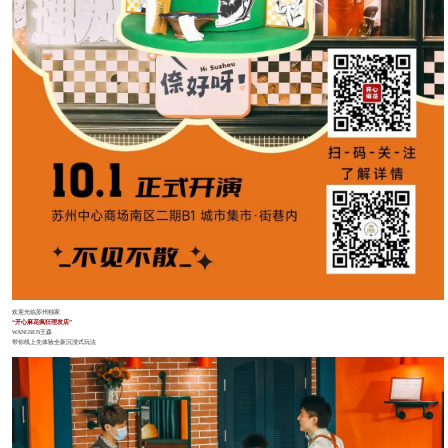
欢迎光临苏州独家
“开心麻花疯狂理发店”
WANGSEN王森
带你线上先体验全新沉浸式玩法