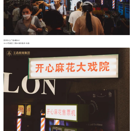
苏州中心广场2幢B1F
18-23号南区二期B1城市集市·街巷