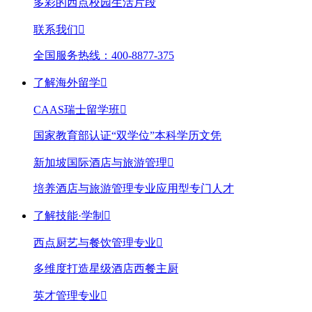
多彩的西点校园生活片段
联系我们

全国服务热线：400-8877-375
了解海外留学

CAAS瑞士留学班

国家教育部认证“双学位”本科学历文凭
新加坡国际酒店与旅游管理

培养酒店与旅游管理专业应用型专门人才
了解技能·学制

西点厨艺与餐饮管理专业

多维度打造星级酒店西餐主厨
英才管理专业
