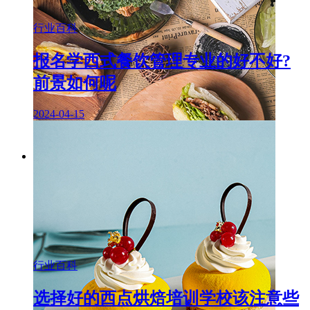
行业百科
报名学西式餐饮管理专业的好不好?
前景如何呢
2024-04-15
行业百科
选择好的西点烘焙培训学校该注意些