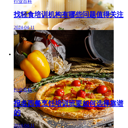
行业百科
找轻食培训机构有哪些问题值得关注
2024-04-11
行业百科
报名西餐烹饪培训班要如何选择靠谱
的
2024-04-11