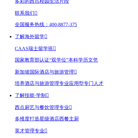
多彩的西点校园生活片段
联系我们

全国服务热线：400-8877-375
了解海外留学

CAAS瑞士留学班

国家教育部认证“双学位”本科学历文凭
新加坡国际酒店与旅游管理

培养酒店与旅游管理专业应用型专门人才
了解技能·学制

西点厨艺与餐饮管理专业

多维度打造星级酒店西餐主厨
英才管理专业
