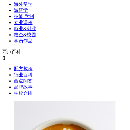
海外留学
游研学
技能·学制
专业课程
就业&创业
校企&校园
学员作品
西点百科

配方教程
行业百科
西点问答
品牌故事
学校介绍