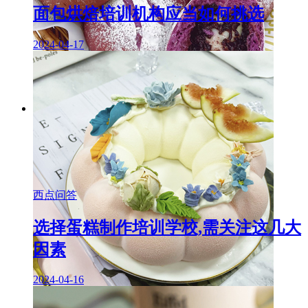
面包烘焙培训机构应当如何挑选
2024-04-17
西点问答
选择蛋糕制作培训学校,需关注这几大
因素
2024-04-16