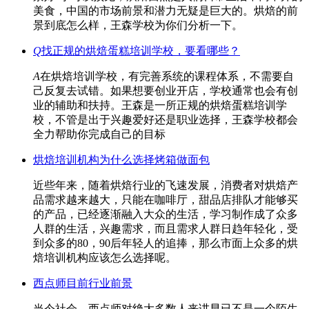
美食，中国的市场前景和潜力无疑是巨大的。烘焙的前
景到底怎么样，王森学校为你们分析一下。
Q
找正规的烘焙蛋糕培训学校，要看哪些？
A
在烘焙培训学校，有完善系统的课程体系，不需要自
己反复去试错。如果想要创业开店，学校通常也会有创
业的辅助和扶持。王森是一所正规的烘焙蛋糕培训学
校，不管是出于兴趣爱好还是职业选择，王森学校都会
全力帮助你完成自己的目标
烘焙培训机构为什么选择烤箱做面包
近些年来，随着烘焙行业的飞速发展，消费者对烘焙产
品需求越来越大，只能在咖啡厅，甜品店排队才能够买
的产品，已经逐渐融入大众的生活，学习制作成了众多
人群的生活，兴趣需求，而且需求人群日趋年轻化，受
到众多的80，90后年轻人的追捧，那么市面上众多的烘
焙培训机构应该怎么选择呢。
西点师目前行业前景
当今社会，西点师对绝大多数人来讲早已不是一个陌生