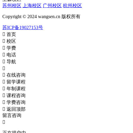
苏州校区
上海校区
广州校区
杭州校区
Copyright © 2024 wangsen.cn 版权所有
苏ICP备19027153号

首页

校区

学费

电话

导航


在线咨询

留学课程

年制课程

课程咨询

学费咨询

返回顶部
留言咨询

正在提交中...