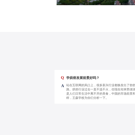
Q
学烘焙发展前景好吗？
站在互联网的风口上，很多新兴行业都焕发出了勃
A
路。烘焙行业过去一直不温不火，但现在却来势汹汹
是人们日常生活中离不开的美食，中国的市场前景
样，王森学校为你们分析一下。