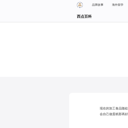
品牌故事
海外留学
西点百科
现在的加工食品随
会自己做蛋糕那再