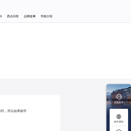
科
西点问答
品牌故事
学校介绍

在线咨询
加剂，所以如果能学

留学课程