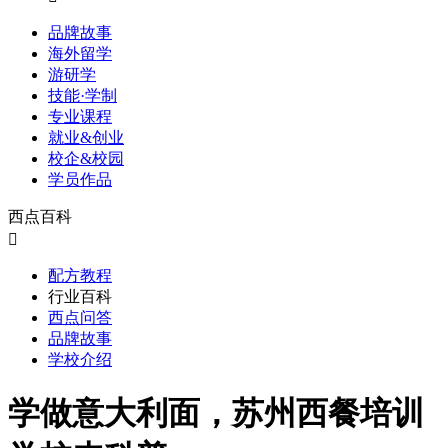
品牌故事
海外留学
游研学
技能·学制
专业课程
就业&创业
校企&校园
学员作品
西点百科

配方教程
行业百科
西点问答
品牌故事
学校介绍
学做意大利面，苏州西餐培训