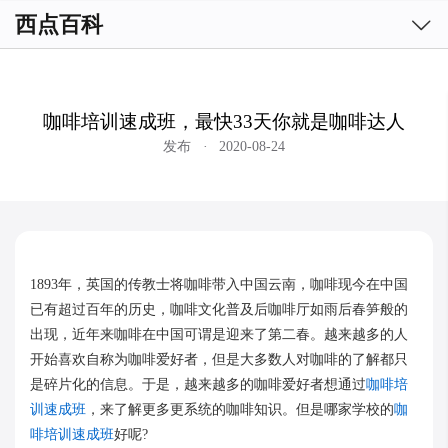

西点百科
咖啡培训速成班，最快33天你就是咖啡达人
发布
·
2020-08-24
1893年，英国的传教士将咖啡带入中国云南，咖啡现今在中国
已有超过百年的历史，咖啡文化普及后咖啡厅如雨后春笋般的
出现，近年来咖啡在中国可谓是迎来了第二春。越来越多的人
开始喜欢自称为咖啡爱好者，但是大多数人对咖啡的了解都只
是碎片化的信息。于是，越来越多的咖啡爱好者想通过
咖啡培
训速成班
，来了解更多更系统的咖啡知识。但是哪家学校的
咖
啡培训速成班
好呢?