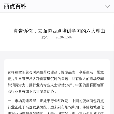

西点百科
丁真告诉你，去面包西点培训学习的六大理由
发布
·
2020-12-07
选择在空闲聚会时来份蛋糕甜品，慢慢品尝、享受生活，蛋糕
也是生日节庆及各种喜事庆贺时的首选，具有很大的市场空间
和消费潜力，据行业内专业人士评估分析，中国的蛋糕面包西
点行业具有如下六大发展优势：
一、市场高速发展，正处于行业红利期。中国的蛋糕面包西点
行业正处于高速发展阶段，远未到市场饱和期，伴随着城镇化
进程及消费观念的转变，大中小城市的大街小巷乃至县城乡镇