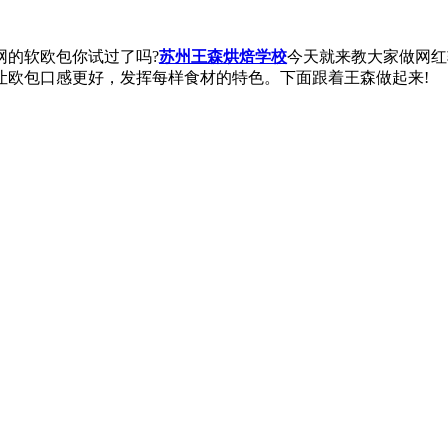
网的软欧包你试过了吗?
苏州王森烘焙学校
今天就来教大家做网红
让欧包口感更好，发挥每样食材的特色。下面跟着王森做起来!