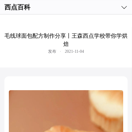

西点百科
毛线球面包配方制作分享丨王森西点学校带你学烘
焙
发布
·
2021-11-04