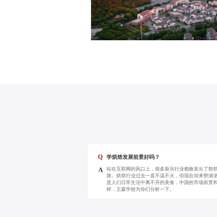
Q
学烘焙发展前景好吗？
站在互联网的风口上，很多新兴行业都焕发出了勃
A
路。烘焙行业过去一直不温不火，但现在却来势汹汹
是人们日常生活中离不开的美食，中国的市场前景
样，王森学校为你们分析一下。