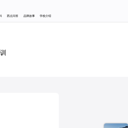
科
西点问答
品牌故事
学校介绍
培训