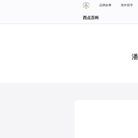
品牌故事
海外留学
西点百科
潘