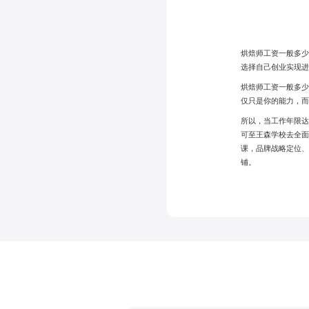
烘焙师工资一般多少
选择自己创业实现
烘焙师工资一般多少
仅只是你的能力，
所以，当工作年限
可至王森学校去全
课，品牌战略定位
铺。