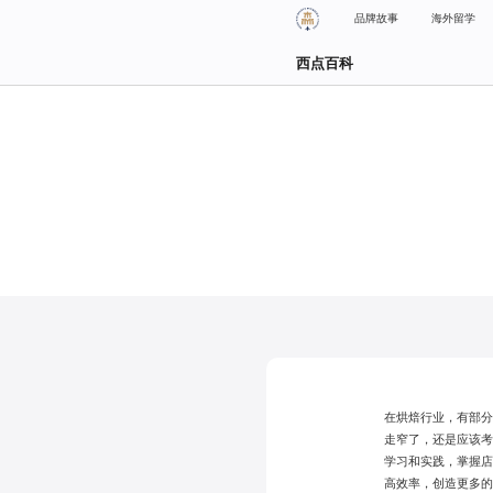
品牌故事
海外留学
西点百科
在烘焙行业，有部
走窄了，还是应该考
学习和实践，掌握
高效率，创造更多