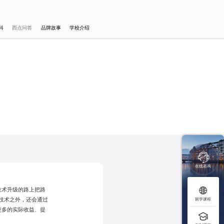
科
西点问答
品牌故事
学校介绍

在线咨询

技术升级的路上把路
技术之外，还会通过
留学课程
更多的实际收益、提
