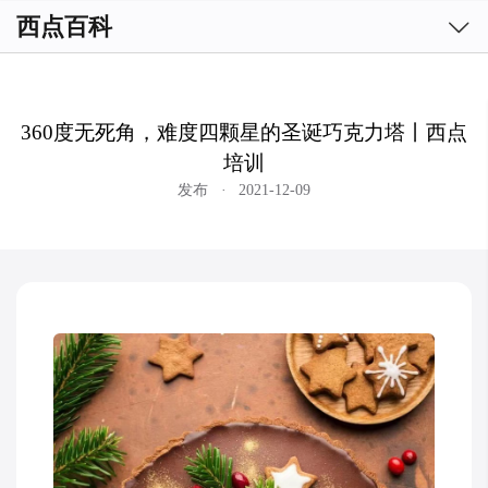

西点百科
360度无死角，难度四颗星的圣诞巧克力塔丨西点
培训
发布
·
2021-12-09