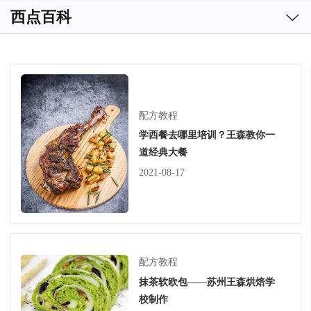

西点百科
配方教程
学西餐去哪里培训？王森教你一
道经典大餐
2021-08-17
配方教程
抹茶软欧包——苏州王森烘焙学
校制作