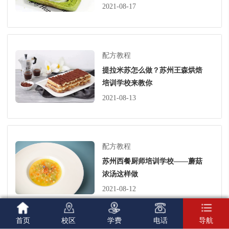
2021-08-17
配方教程
提拉米苏怎么做？苏州王森烘焙
培训学校来教你
2021-08-13
配方教程
苏州西餐厨师培训学校——蘑菇
浓汤这样做
2021-08-12





首页
校区
学费
电话
导航